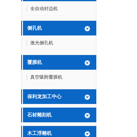
全自动封边机
侧孔机
激光侧孔机
覆膜机
真空吸附覆膜机
保利龙加工中心
石材雕刻机
木工浮雕机