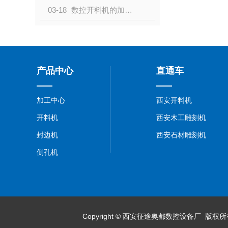
03-18
数控开料机的加工优势和核心是什么？小编带你了解一下！
产品中心
直通车
加工中心
西安开料机
开料机
西安木工雕刻机
封边机
西安石材雕刻机
侧孔机
Copyright © 西安征途奥都数控设备厂 版权