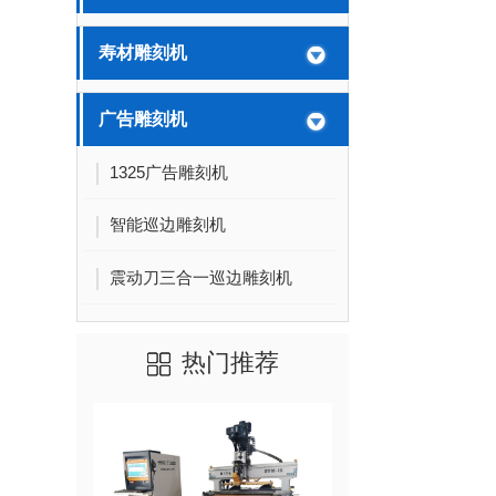
寿材雕刻机
广告雕刻机
1325广告雕刻机
智能巡边雕刻机
震动刀三合一巡边雕刻机
热门推荐