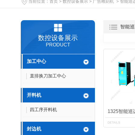
当前位置：
首页
>
数控设备展示
>
广告雕刻机
>
智能巡
智能巡
数控设备展示
PRODUCT
加工中心
直排换刀加工中心
开料机
四工序开料机
1325智能
DETAILS
封边机