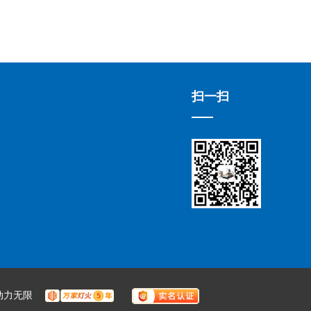
扫一扫
动力无限