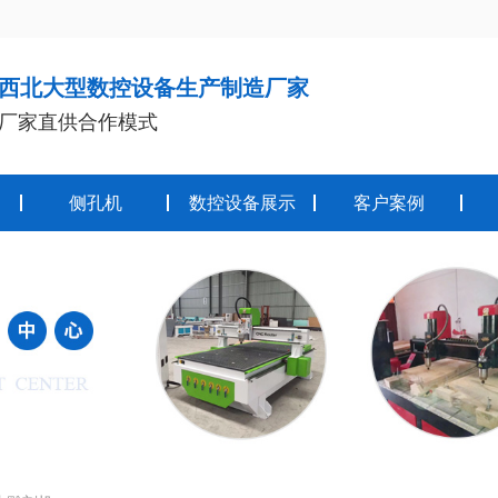
西北大型数控设备生产制造厂家
厂家直供合作模式
侧孔机
数控设备展示
客户案例