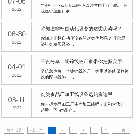
07-06
**分析一下选购铝单板应该注意的几个问题。在
2022
选择铝单板厂家…
你知道非标自动化设备的这类优势吗？
06-30
你知道非标自动化设备的这类优势吗？ 伴随经
2022
济社会发展经济…
干货分享：镀锌线管厂家带你把握实用信息
04-01
坚信您也每一个镀锌线管是一类用以维修保养路
2022
线的配电线路，…
肉类食品厂加工线设备选购看这里！
03-11
你掌握食品加工厂生产加工线吗？来和大伙儿一
2022
起看一下~产品介…
共78记录
«上一页
1
2
3
4
...
7
下一页»