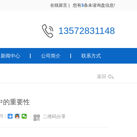
在线留言
|
您有
3
条未读询盘信息!
13572831148
新闻中心
公司简介
联系方式
返回
中的重要性
到：
二维码分享