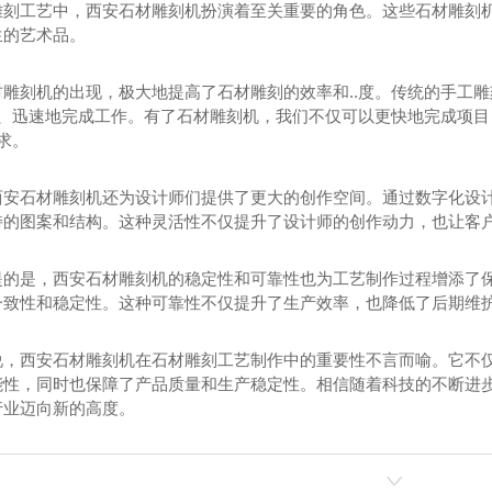
雕刻工艺中，西安石材雕刻机扮演着至关重要的角色。这些石材雕刻机
生的艺术品。
材雕刻机的出现，极大地提高了石材雕刻的效率和..度。传统的手工
.、迅速地完成工作。有了石材雕刻机，我们不仅可以更快地完成项目，
需求。
西安石材雕刻机还为设计师们提供了更大的创作空间。通过数字化设
特的图案和结构。这种灵活性不仅提升了设计师的创作动力，也让客
提的是，西安石材雕刻机的稳定性和可靠性也为工艺制作过程增添了保
一致性和稳定性。这种可靠性不仅提升了生产效率，也降低了后期维
说，西安石材雕刻机在石材雕刻工艺制作中的重要性不言而喻。它不
能性，同时也保障了产品质量和生产稳定性。相信随着科技的不断进
行业迈向新的高度。