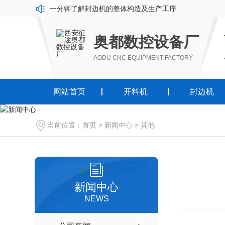
开料机：智能制造时代的板材加工核心设备
开料机有几种规格？
奥都数控设备厂
一分钟了解封边机的整体构造及生产工序
AODU CNC EQUIPMENT FACTORY
网站首页
开料机
封边机
当前位置：
首页
>
新闻中心
>
其他
新闻中心
NEWS