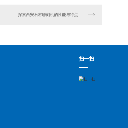
探索西安石材雕刻机的性能与特点
全自动封边机
扫一扫