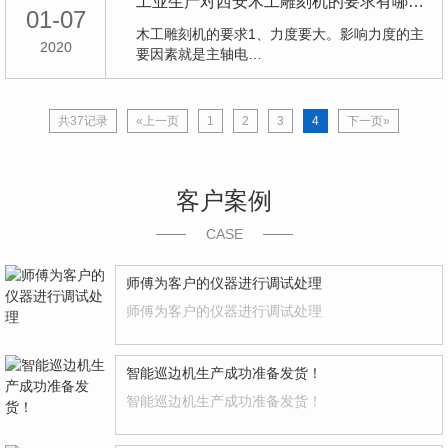
工业生产对西安木工雕刻机的要求有哪些？
01-07
木工雕刻机的要求1、力度要大。影响力度的主
2020
要因素就是主轴电…
共37记录
«上一页
1
2
3
4
下一页»
客户案例
CASE
师傅为客户的仪器进行调试处理
师傅为客户的仪器进行调试处理
智能巡边机生产成功准备发货！
智能巡边机生产成功准备发货！