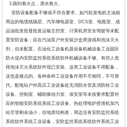
3.跑到着火点，洒水救火。
安防设备配备不够或不符合要求。如汽轮发电机主油箱
周边的电缆线隔层、汽车继电器室、DCS室、电瓶室、成
品油批发批發批发运输主控室、计算机房安全驾驶等未配
置安防设备；应在汽油泵户外安裝沙盒类游戏和泡沫灭火
剂，但未配置。石油化工设备机器设备机械设备工业园区
防火堤内安防监控系统系统软件机械设备不够。有些人觉
得泡沫灭火系统软件现已安裝。这类工业设备不用配备，
这也是难点的。各种各样工业设备作用不尽相同，不可替
代。配电站户外髙压工业设备处无消防水管及消防栓工业
设备。控制室、輔助驱动力室、保安室等未按要求配置对
应的智能安防系统系统工业设备。热处理电炉捞渣机加汽
站尽管剩余油小，但地质结构差，周边沒有安防监控系统
系统软件系统工业设备，安防监控系统系统软件系统工业